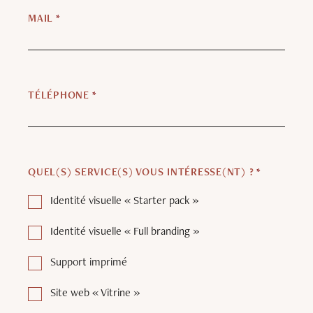
MAIL
*
TÉLÉPHONE
*
QUEL(S) SERVICE(S) VOUS INTÉRESSE(NT) ?
*
Identité visuelle « Starter pack »
Identité visuelle « Full branding »
Support imprimé
Site web « Vitrine »